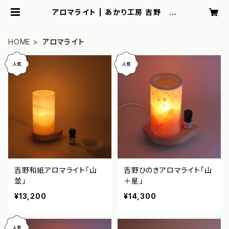
アロマライト | あかり工房 吉野
AKARI YOSHINO
HOME
アロマライト
吉野和紙アロマライト「山
吉野ひのきアロマライト「山
並」
＋星」
¥13,200
¥14,300