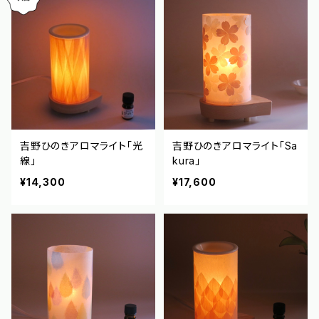
吉野ひのきアロマライト「光
吉野ひのきアロマライト「Sa
線」
kura」
¥14,300
¥17,600